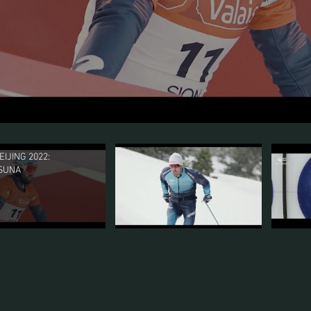
EIJING 2022:
SUNA