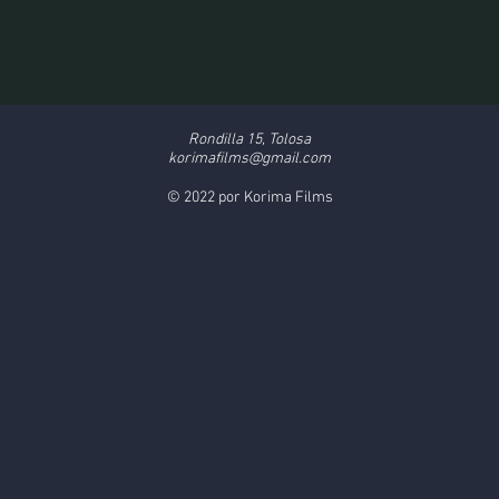
Rondilla 15, Tolosa
korimafilms@gmail.com
© 2022 por Korima Films